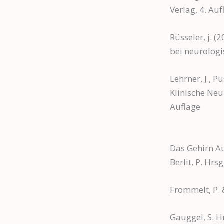
Verlag, 4. Auf
Rüsseler, j. 
bei neurologi
Lehrner, J., Pu
Klinische Neu
Auflage
Das Gehirn A
Berlit, P. Hrs
Frommelt, P. 
Gauggel, S. H