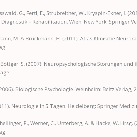
usswald, G., Fertl, E., Strubreither, W., Kryspin-Exner, I. 
Diagnostik – Rehabilitation. Wien, New York: Springer Ver
smann, M. & Brückmann, H. (2011). Atlas Klinische Neurora
lag
, Böttger, S. (2007). Neuropsychologische Störungen und 
lage
(2006). Biologische Psychologie. Weinheim: Beltz Verlag, 2
(2011). Neurologie in 5 Tagen. Heidelberg: Springer Medizi
hellinger, P., Werner, C., Unterberg, A. & Hacke, W. Hrsg. 
lag