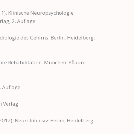
(2011). Klinische Neuropsychologie
lag, 2. Auflage
diologie des Gehirns. Berlin, Heidelberg:
ihre Rehabilitation. München: Pflaum
. Auflage
n Verlag
(2012). NeuroIntensiv. Berlin, Heidelberg: