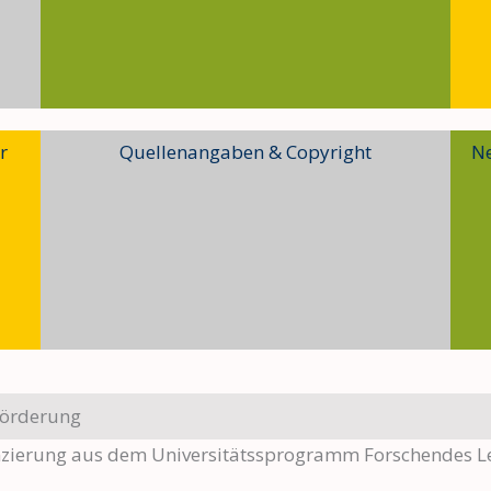
r
Quellenangaben & Copyright
N
förderung
zierung aus dem Universitätssprogramm Forschendes L