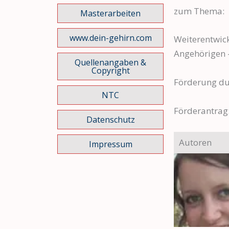
zum Thema:
Masterarbeiten
www.dein-gehirn.com
Weiterentwick
Angehörigen –
Quellenangaben &
Copyright
Förderung dur
NTC
Förderantrag:
Datenschutz
Autoren
Impressum