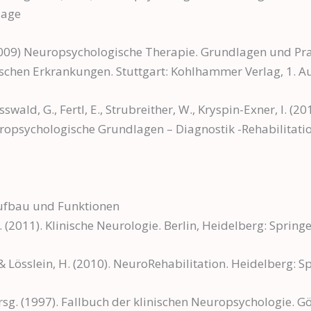
lage
(2009) Neuropsychologische Therapie. Grundlagen und Pr
schen Erkrankungen. Stuttgart: Kohlhammer Verlag, 1. A
sswald, G., Fertl, E., Strubreither, W., Kryspin-Exner, I. (20
ropsychologische Grundlagen – Diagnostik -Rehabilitation
ufbau und Funktionen
g. (2011). Klinische Neurologie. Berlin, Heidelberg: Spring
& Lösslein, H. (2010). NeuroRehabilitation. Heidelberg: S
rsg. (1997). Fallbuch der klinischen Neuropsychologie. G