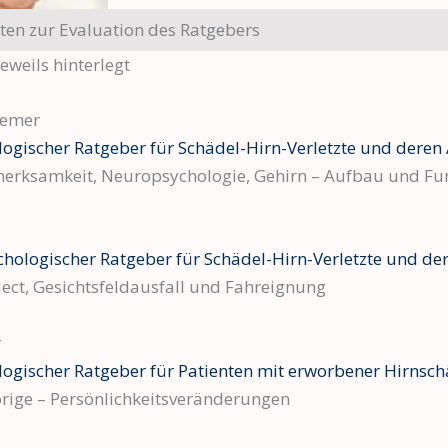
ten zur Evaluation des Ratgebers
eweils hinterlegt
remer
ogischer Ratgeber für Schädel-Hirn-Verletzte und deren
rksamkeit, Neuropsychologie, Gehirn – Aufbau und Fu
hologischer Ratgeber für Schädel-Hirn-Verletzte und de
ect, Gesichtsfeldausfall und Fahreignung
r
ogischer Ratgeber für Patienten mit erworbener Hirnsc
rige – Persönlichkeitsveränderungen