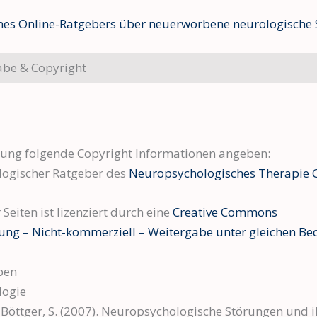
ines Online-Ratgebers über neuerworbene neurologische
be & Copyright
zung folgende Copyright Informationen angeben:
ogischer Ratgeber des
Neuropsychologisches Therapie 
 Seiten ist lizenziert durch eine
Creative Commons
g – Nicht-kommerziell – Weitergabe unter gleichen Bedi
ben
logie
, Böttger, S. (2007). Neuropsychologische Störungen und 