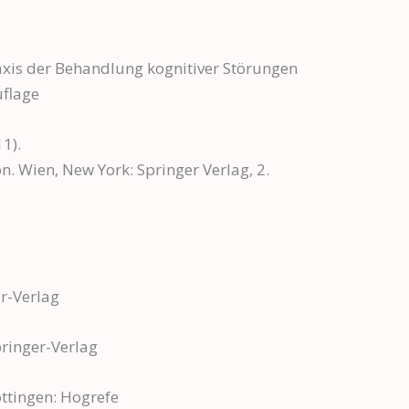
axis der Behandlung kognitiver Störungen
uflage
11).
. Wien, New York: Springer Verlag, 2.
er-Verlag
pringer-Verlag
öttingen: Hogrefe