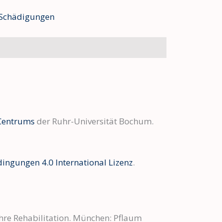
 Schädigungen
Centrums
der Ruhr-Universität Bochum.
ngungen 4.0 International Lizenz
.
ihre Rehabilitation. München: Pflaum