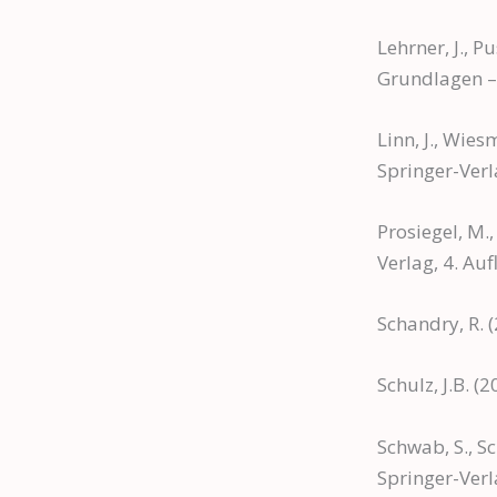
Lehrner, J., P
Grundlagen – 
Linn, J., Wie
Springer-Ver
Prosiegel, M.
Verlag, 4. Auf
Schandry, R. 
Schulz, J.B. 
Schwab, S., Sc
Springer-Ver